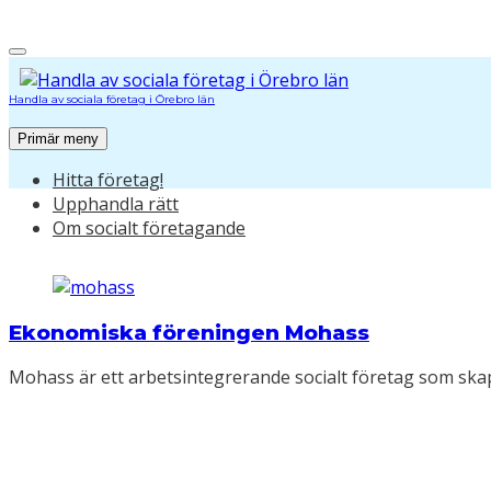
Hoppa
till
innehåll
Handla av sociala företag i Örebro län
Primär meny
Hitta företag!
Upphandla rätt
Om socialt företagande
Ekonomiska föreningen Mohass
Mohass är ett arbetsintegrerande socialt företag som ska