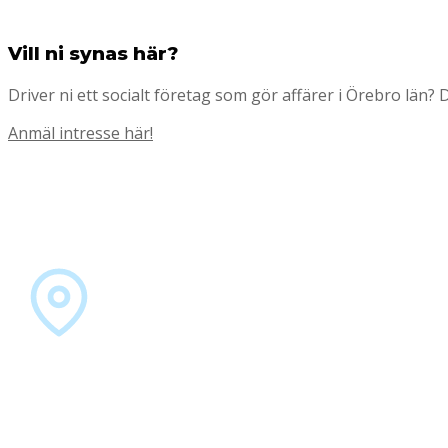
Vill ni synas här?
Driver ni ett socialt företag som gör affärer i Örebro län?
Anmäl intresse här!