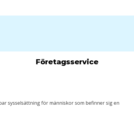
Företagsservice
par sysselsättning för människor som befinner sig en