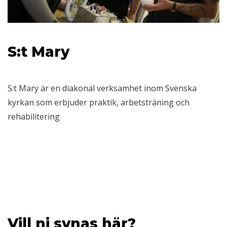
S:t Mary
S:t Mary är en diakonal verksamhet inom Svenska
kyrkan som erbjuder praktik, arbetsträning och
rehabilitering
Vill ni synas här?