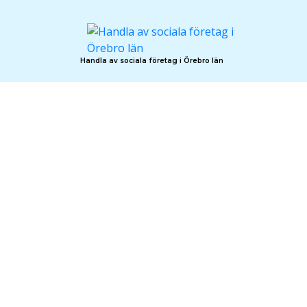
Hoppa
till
innehåll
Handla av sociala företag i Örebro län