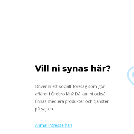
Vill ni synas här?
Driver ni ett socialt företag som gör
affärer i Örebro län? Då kan ni också
finnas med era produkter och tjänster
på sajten.
Anmäl intresse här!