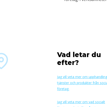
Vad letar du
efter?
Jag vill veta mer om upphandlin
tjänster och produkter från soci
företag.
Jag vill veta mer om vad socialt